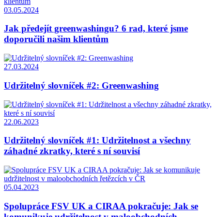
03.05.2024
Jak předejít greenwashingu? 6 rad, které jsme
doporučili našim klientům
27.03.2024
Udržitelný slovníček #2: Greenwashing
22.06.2023
Udržitelný slovníček #1: Udržitelnost a všechny
záhadné zkratky, které s ní souvisí
05.04.2023
Spolupráce FSV UK a CIRAA pokračuje: Jak se
komunikuje udržitelnost v maloobchodních