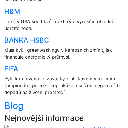
H&M
Čeká v USA soud kvůli některým výrokům ohledně
udržitelnosti.
BANKA HSBC
Musí kvůli greenwashingu v kampaních zmínit, jak
financuje energetický průmysl.
FIFA
Byla kritizovaná za závazky k uhlíkově neutrálnímu
šampionátu, protože neprokázala snížení negativních
dopadů na životní prostředí.
Blog
Nejnovější informace