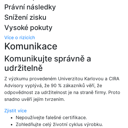
Právní následky​
Snížení zisku​
Vysoké pokuty​
Více o rizicích
Komunikace
Komunikujte správně a
udržitelně
Z výzkumu provedeném Univerzitou Karlovou a CIRA
Advisory vyplývá, že 90 % zákazníků věří, že
odpovědnost za udržitelnost je na straně firmy. Proto
snadno uvěří jejím tvrzením.
Zjistit více
Nepoužívejte falešné certifikace.
Zohledňujte celý životní cyklus výrobku.