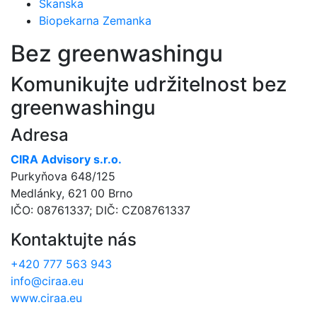
Skanska
Biopekarna Zemanka
Bez greenwashingu
Komunikujte udržitelnost bez
greenwashingu
Adresa
CIRA Advisory s.r.o.
Purkyňova 648/125
Medlánky, 621 00 Brno
IČO: 08761337; DIČ: CZ08761337
Kontaktujte nás
+420 777 563 943
info@ciraa.eu
www.ciraa.eu