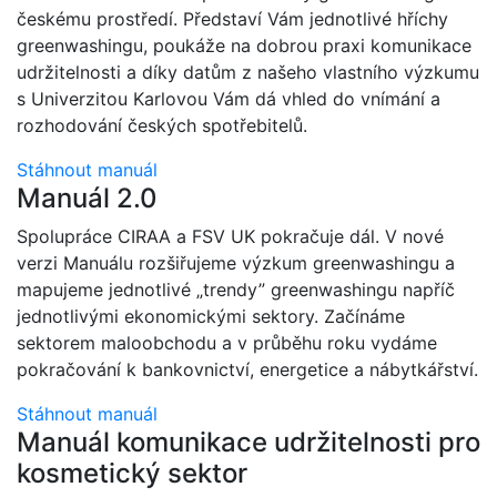
českému prostředí. Představí Vám jednotlivé hříchy
greenwashingu, poukáže na dobrou praxi komunikace
udržitelnosti a díky datům z našeho vlastního výzkumu
s Univerzitou Karlovou Vám dá vhled do vnímání a
rozhodování českých spotřebitelů.
Stáhnout manuál
Manuál 2.0
Spolupráce CIRAA a FSV UK pokračuje dál. V nové
verzi Manuálu rozšiřujeme výzkum greenwashingu a
mapujeme jednotlivé „trendy” greenwashingu napříč
jednotlivými ekonomickými sektory. Začínáme
sektorem maloobchodu a v průběhu roku vydáme
pokračování k bankovnictví, energetice a nábytkářství.
Stáhnout manuál
Manuál komunikace udržitelnosti pro
kosmetický sektor