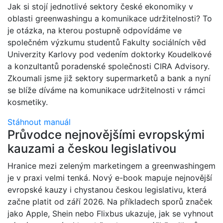
Jak si stojí jednotlivé sektory české ekonomiky v
oblasti greenwashingu a komunikace udržitelnosti? To
je otázka, na kterou postupně odpovídáme ve
společném výzkumu studentů Fakulty sociálních věd
Univerzity Karlovy pod vedením doktorky Koudelkové
a konzultantů poradenské společnosti CIRA Advisory.
Zkoumali jsme již sektory supermarketů a bank a nyní
se blíže díváme na komunikace udržitelnosti v rámci
kosmetiky.
Stáhnout manuál
Průvodce nejnovějšími evropskými
kauzami a českou legislativou
Hranice mezi zeleným marketingem a greenwashingem
je v praxi velmi tenká. Nový e-book mapuje nejnovější
evropské kauzy i chystanou českou legislativu, která
začne platit od září 2026. Na příkladech sporů značek
jako Apple, Shein nebo Flixbus ukazuje, jak se vyhnout