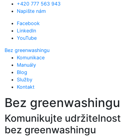
+420 777 563 943
Napište nám
Facebook
LinkedIn
YouTube
Bez greenwashingu
Komunikace
Manuály
Blog
Služby
Kontakt
Bez greenwashingu
Komunikujte udržitelnost
bez greenwashingu