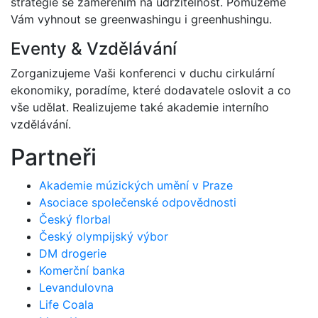
strategie se zaměřením na udržitelnost. Pomůžeme
Vám vyhnout se greenwashingu i greenhushingu.
Eventy & Vzdělávání
Zorganizujeme Vaši konferenci v duchu cirkulární
ekonomiky, poradíme, které dodavatele oslovit a co
vše udělat. Realizujeme také akademie interního
vzdělávání.
Partneři
Akademie múzických umění v Praze
Asociace společenské odpovědnosti
Český florbal
Český olympijský výbor
DM drogerie
Komerční banka
Levandulovna
Life Coala