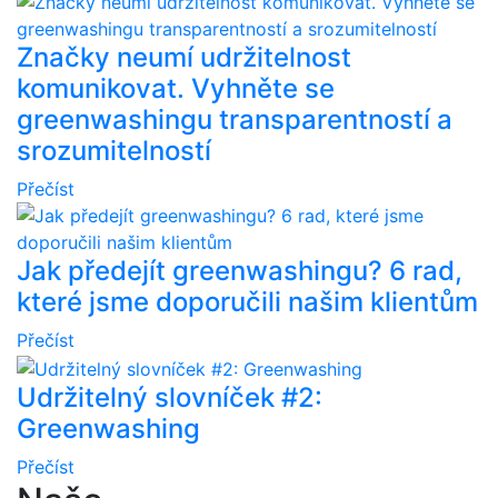
Značky neumí udržitelnost
komunikovat. Vyhněte se
greenwashingu transparentností a
srozumitelností
Přečíst
Jak předejít greenwashingu? 6 rad,
které jsme doporučili našim klientům
Přečíst
Udržitelný slovníček #2:
Greenwashing
Přečíst