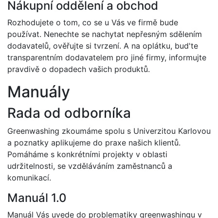
Nákupní oddělení a obchod
Rozhodujete o tom, co se u Vás ve firmě bude
používat. Nenechte se nachytat nepřesným sdělením
dodavatelů, ověřujte si tvrzení. A na oplátku, bud'te
transparentním dodavatelem pro jiné firmy, informujte
pravdivě o dopadech vašich produktů.
Manuály
Rada od odborníka
Greenwashing zkoumáme spolu s Univerzitou Karlovou
a poznatky aplikujeme do praxe našich klientů.
Pomáháme s konkrétními projekty v oblasti
udržitelnosti, se vzděláváním zaměstnanců a
komunikací.
Manuál 1.0
Manuál Vás uvede do problematiky greenwashingu v