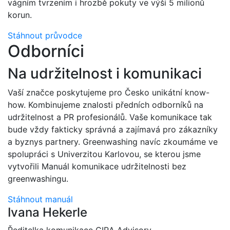
vágním tvrzením i hrozbě pokuty ve výši 5 milionů
korun.
Stáhnout průvodce
Odborníci
Na udržitelnost i komunikaci
Vaší značce poskytujeme pro Česko unikátní know-
how. Kombinujeme znalosti předních odborníků na
udržitelnost a PR profesionálů. Vaše komunikace tak
bude vždy fakticky správná a zajímavá pro zákazníky
a byznys partnery. Greenwashing navíc zkoumáme ve
spolupráci s Univerzitou Karlovou, se kterou jsme
vytvořili Manuál komunikace udržitelnosti bez
greenwashingu.
Stáhnout manuál
Ivana Hekerle