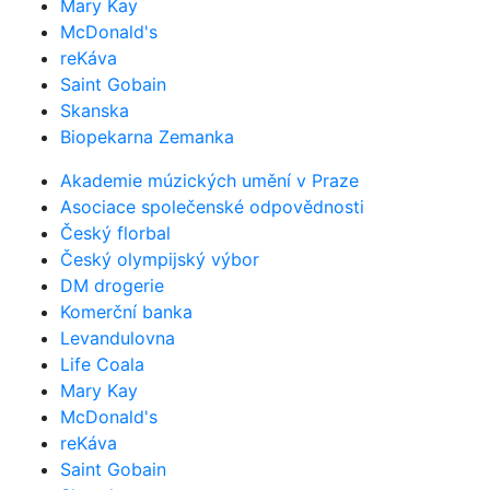
Mary Kay
McDonald's
reKáva
Saint Gobain
Skanska
Biopekarna Zemanka
Akademie múzických umění v Praze
Asociace společenské odpovědnosti
Český florbal
Český olympijský výbor
DM drogerie
Komerční banka
Levandulovna
Life Coala
Mary Kay
McDonald's
reKáva
Saint Gobain