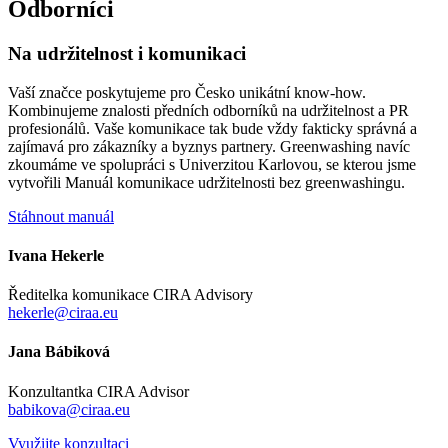
Odborníci
Na udržitelnost i komunikaci
Vaší značce poskytujeme pro Česko unikátní know-how.
Kombinujeme znalosti předních odborníků na udržitelnost a PR
profesionálů. Vaše komunikace tak bude vždy fakticky správná a
zajímavá pro zákazníky a byznys partnery. Greenwashing navíc
zkoumáme ve spolupráci s Univerzitou Karlovou, se kterou jsme
vytvořili Manuál komunikace udržitelnosti bez greenwashingu.
Stáhnout manuál
Ivana Hekerle
Ředitelka komunikace CIRA Advisory
hekerle@ciraa.eu
Jana Bábiková
Konzultantka CIRA Advisor
babikova@ciraa.eu
Využijte konzultaci