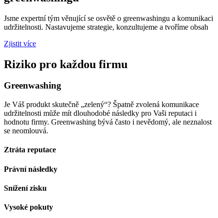
Jsme expertní tým věnující se osvětě o greenwashingu a komunikaci
udržitelnosti. Nastavujeme strategie, konzultujeme a tvoříme obsah
Zjistit více
Riziko pro každou firmu
Greenwashing
Je Váš produkt skutečně „zelený“? Špatně zvolená komunikace
udržitelnosti může mít dlouhodobé následky pro Vaši reputaci i
hodnotu firmy. Greenwashing bývá často i nevědomý, ale neznalost
se neomlouvá.
Ztráta reputace​
Právní následky​
Snížení zisku​
Vysoké pokuty​