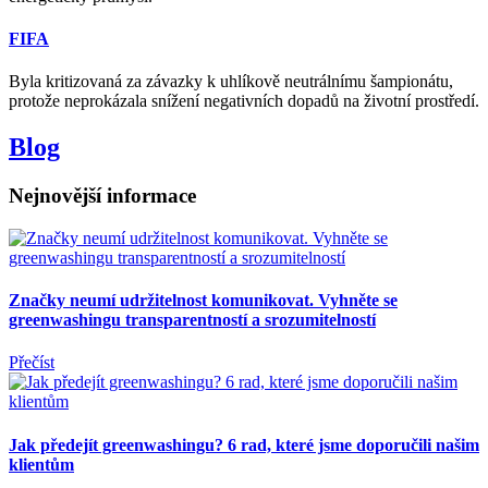
FIFA
Byla kritizovaná za závazky k uhlíkově neutrálnímu šampionátu,
protože neprokázala snížení negativních dopadů na životní prostředí.
Blog
Nejnovější informace
Značky neumí udržitelnost komunikovat. Vyhněte se
greenwashingu transparentností a srozumitelností
Přečíst
Jak předejít greenwashingu? 6 rad, které jsme doporučili našim
klientům