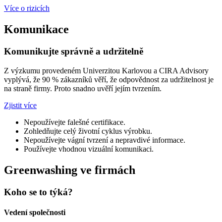
Více o rizicích
Komunikace
Komunikujte správně a udržitelně
Z výzkumu provedeném Univerzitou Karlovou a CIRA Advisory
vyplývá, že 90 % zákazníků věří, že odpovědnost za udržitelnost je
na straně firmy. Proto snadno uvěří jejím tvrzením.
Zjistit více
Nepoužívejte falešné certifikace.
Zohledňujte celý životní cyklus výrobku.
Nepoužívejte vágní tvrzení a nepravdivé informace.
Používejte vhodnou vizuální komunikaci.
Greenwashing ve firmách
Koho se to týká?
Vedení společnosti