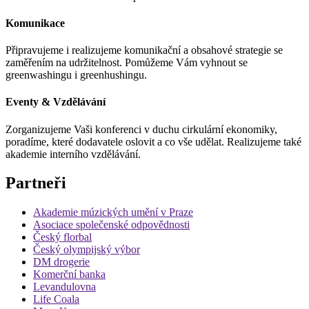
Komunikace
Připravujeme i realizujeme komunikační a obsahové strategie se
zaměřením na udržitelnost. Pomůžeme Vám vyhnout se
greenwashingu i greenhushingu.
Eventy & Vzdělávání
Zorganizujeme Vaši konferenci v duchu cirkulární ekonomiky,
poradíme, které dodavatele oslovit a co vše udělat. Realizujeme také
akademie interního vzdělávání.
Partneři
Akademie múzických umění v Praze
Asociace společenské odpovědnosti
Český florbal
Český olympijský výbor
DM drogerie
Komerční banka
Levandulovna
Life Coala