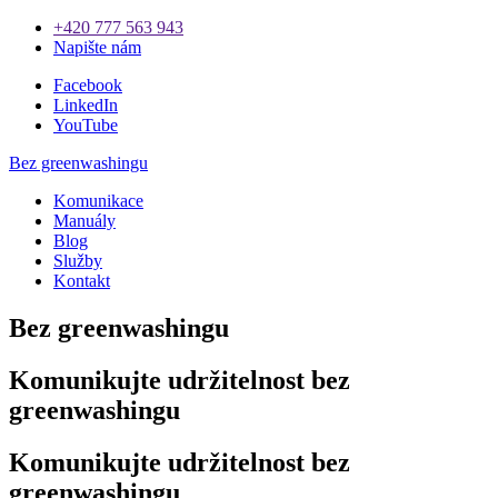
+420 777 563 943
Napište nám
Facebook
LinkedIn
YouTube
Bez greenwashingu
Komunikace
Manuály
Blog
Služby
Kontakt
Bez greenwashingu
Komunikujte udržitelnost bez
greenwashingu
Komunikujte udržitelnost bez
greenwashingu