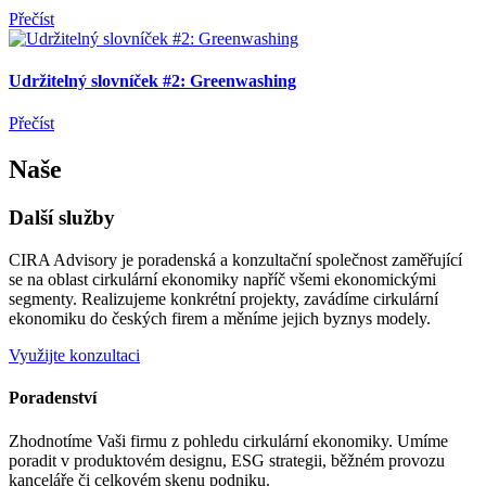
Přečíst
Udržitelný slovníček #2: Greenwashing
Přečíst
Naše
Další služby
CIRA Advisory je poradenská a konzultační společnost zaměřující
se na oblast cirkulární ekonomiky napříč všemi ekonomickými
segmenty. Realizujeme konkrétní projekty, zavádíme cirkulární
ekonomiku do českých firem a měníme jejich byznys modely.
Využijte konzultaci
Poradenství
Zhodnotíme Vaši firmu z pohledu cirkulární ekonomiky. Umíme
poradit v produktovém designu, ESG strategii, běžném provozu
kanceláře či celkovém skenu podniku.